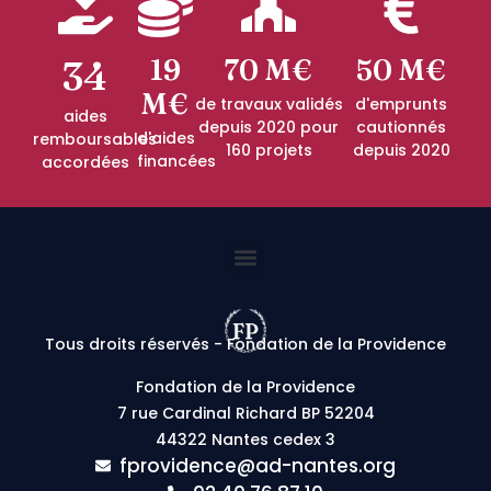
34
19
70 M€
50 M€
M€
de travaux validés
d'emprunts
aides
depuis 2020 pour
cautionnés
d'aides
remboursables
160 projets
depuis 2020
financées
accordées
Tous droits réservés - Fondation de la Providence
Fondation de la Providence
7 rue Cardinal Richard BP 52204
44322 Nantes cedex 3
fprovidence@ad-nantes.org